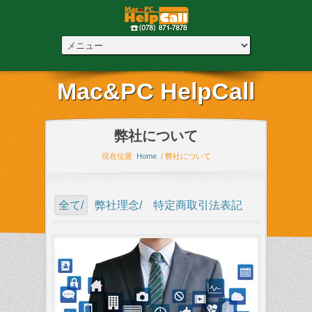
Mac&PC HelpCall
弊社について
現在位置
Home
/ 弊社について
全て/
弊社理念/
特定商取引法表記