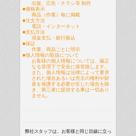
出版、広告・チラシ等 制作
■価格表示
商品（作業）毎に掲載
■注文方法
電話・インターネット
■支払方法
現金支払・銀行振込
■保証
作業、商品ごとに明示
■個人情報の取扱について
お客様の個人情報については、厳正
なる管理下で安全に保管致します。
また、個人情報は法律によって要求
された場合あるいは売主の権利や財
産を保護する必要が生じた場合を除
き、第三者に提供する事は一切あり
ません。
弊社スタッフは、お客様と同じ目線に立っ